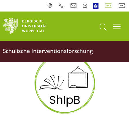
Suche öffnen
Navi
Schulische Interventionsforschung